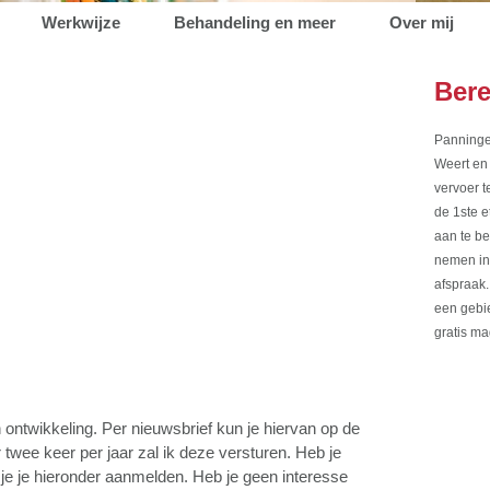
Werkwijze
Behandeling en meer
Over mij
Bere
Panninge
Weert en 
vervoer t
de 1ste e
aan te be
nemen in 
afspraak.
een gebie
gratis ma
 ontwikkeling. Per nieuwsbrief kun je hiervan op de
wee keer per jaar zal ik deze versturen. Heb je
 je je hieronder aanmelden. Heb je geen interesse